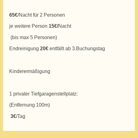
65€
/Nacht für 2 Personen
je weitere Person
15€/
Nacht
(bis max 5 Personen)
Endreinigung
20€
entfällt ab 3.Buchungstag
Kinderermäßigung
1 privater Tiefgaragenstellplatz:
(Entfernung 100m)
3€
/Tag